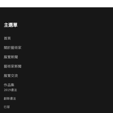
主選單
首頁
關於藝術家
展覽新聞
藝術家新聞
展覽交流
作品集
2019書法
創新書法
行草