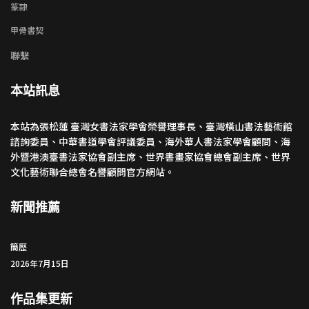
篆隸
甲骨書契
聯繫
本站訊息
本站為張松蓮 臺灣女書法家學會榮譽理事長、臺灣橫山書法藝術館
諮詢委員、中華書道學會評議委員、海外華人書法家學會顧問、海
外暨港澳臺書法家協會副主席、世界書畫家協會總會副主席、世界
文化藝術聯合總會名譽顧問官方網站。
新聞推薦
簡歷
2026年7月15日
作品集更新