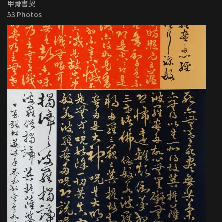
甲骨書契
53 Photos