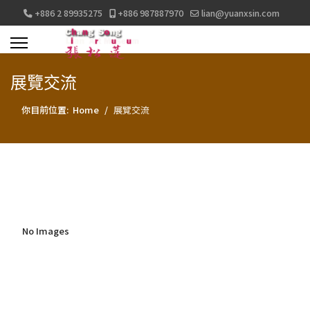
+886 2 89935275
+886 987887970
lian@yuanxsin.com
展覽交流
你目前位置:
Home
展覽交流
No Images