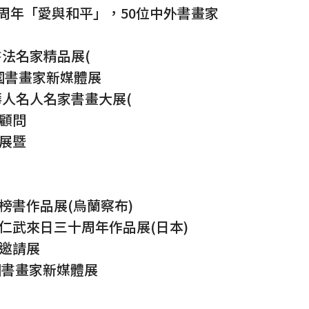
0周年「愛與和平」，50位中外書畫家
書法名家精品展(
中國書畫家新媒體展
華人名人名家書畫大展(
會顧問
術展暨
外榜書作品展(烏蘭察布)
馬仁武來日三十周年作品展(日本)
家邀請展
中國書畫家新媒體展