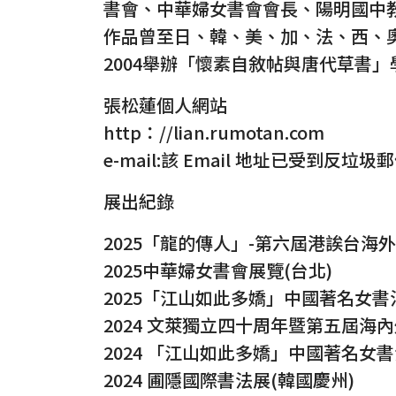
書會、中華婦女書會會長、陽明國中
作品曾至日、韓、美、加、法、西、
2004舉辦「懷素自敘帖與唐代草書
張松蓮個人網站
http：//lian.rumotan.com
e-mail:
該 Email 地址已受到反垃圾
展出紀錄
2025「龍的傳人」-第六屆港誒台
2025中華婦女書會展覽(台北)
2025「江山如此多嬌」中國著名女書
2024 文萊獨立四十周年暨第五屆海
2024 「江山如此多嬌」中國著名女書
2024 圃隱國際書法展(韓國慶州)