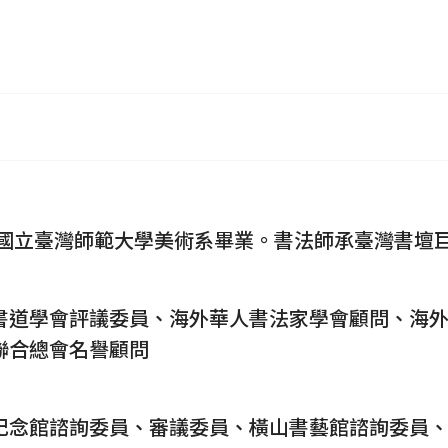
、國立臺灣師範大學美術系畢業。書法師承臺灣書壇
書道學會評議委員、海外華人書法家學會顧問、海
聯合總會名譽顧問
紀念館諮詢委員、審議委員、橫山書藝館諮詢委員