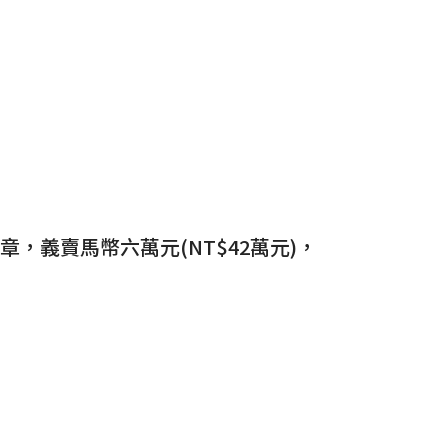
章，義賣馬幣六萬元(NT$42萬元)，