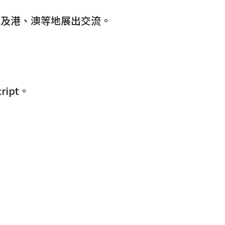
蒙及港、澳等地展出交流。
ipt。