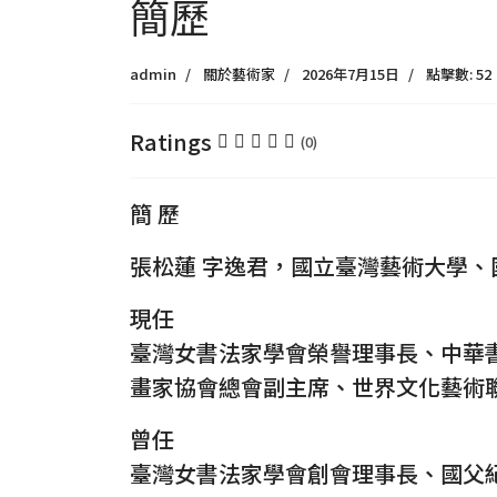
簡歷
admin
關於藝術家
2026年7月15日
點擊數: 52
Ratings
(0)
簡 歷
張松蓮 字逸君，國立臺灣藝術大學
現任
臺灣女書法家學會榮譽理事長、中華
畫家協會總會副主席、世界文化藝術
曾任
臺灣女書法家學會創會理事長、國父