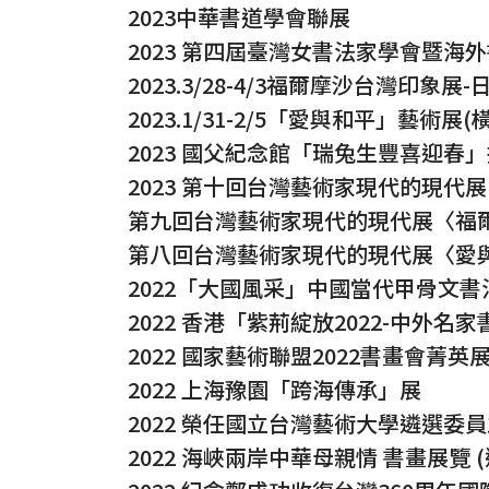
2023中華書道學會聯展
2023 第四屆臺灣女書法家學會暨海
2023.3/28-4/3福爾摩沙台灣印象展
2023.1/31-2/5「愛與和平」藝術展
2023 國父紀念館「瑞兔生豐喜迎春
2023 第十回台灣藝術家現代的現代
第九回台灣藝術家現代的現代展〈福爾摩沙
第八回台灣藝術家現代的現代展〈愛與
2022「大國風采」中國當代甲骨文書
2022 香港「紫荊綻放2022-中外名
2022 國家藝術聯盟2022書畫會菁英展
2022 上海豫園「跨海傳承」展
2022 榮任國立台灣藝術大學遴選委
2022 海峽兩岸中華母親情 書畫展覽 