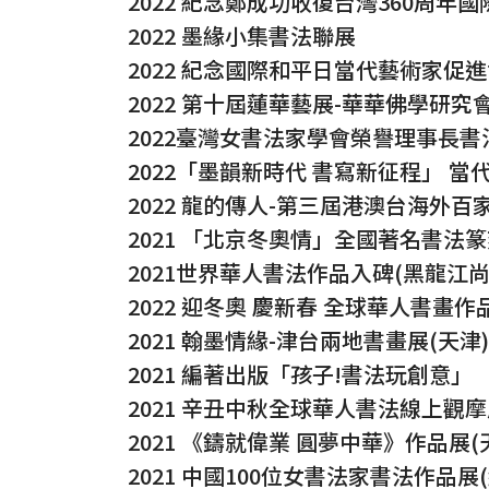
2022 紀念鄭成功收復台灣360周年國
2022 墨緣小集書法聯展
2022 紀念國際和平日當代藝術家促進
2022 第十屆蓮華藝展-華華佛學研究
2022臺灣女書法家學會榮譽理事長
2022「墨韻新時代 書寫新征程」 
2022 龍的傳人-第三屆港澳台海外
2021 「北京冬奧情」全國著名書法
2021世界華人書法作品入碑(黑龍江尚
2022 迎冬奧 慶新春 全球華人書畫
2021 翰墨情緣-津台兩地書畫展(天津)
2021 編著出版「孩子!書法玩創意」
2021 辛丑中秋全球華人書法線上觀
2021 《鑄就偉業 圓夢中華》作品展(
2021 中國100位女書法家書法作品展