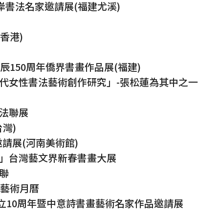
兩岸書法名家邀請展(福建尤溪)
香港)
辰150周年僑界書畫作品展(福建)
館當代女性書法藝術創作研究」-張松蓮為其中之一
書法聯展
灣)
邀請展(河南美術館)
年」台灣藝文界新春書畫大展
吉聯
子藝術月曆
成立10周年暨中意詩書畫藝術名家作品邀請展