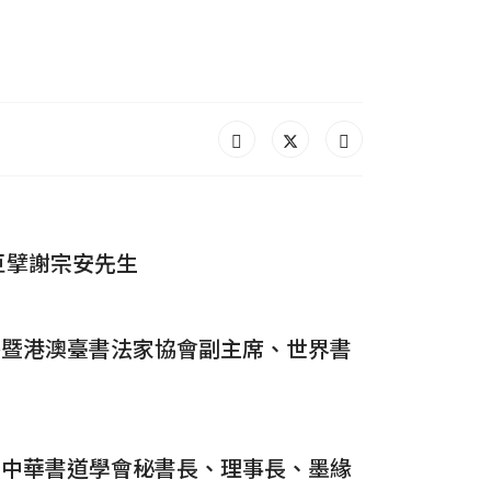
巨擘謝宗安先生
外暨港澳臺書法家協會副主席、世界書
、中華書道學會秘書長、理事長、墨緣