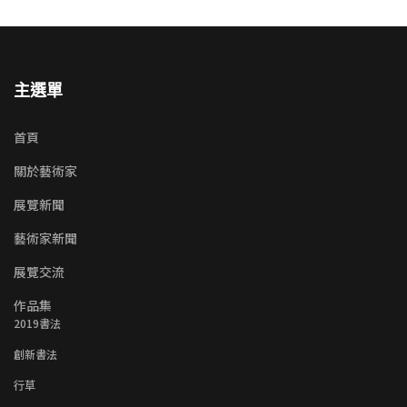
主選單
首頁
關於藝術家
展覽新聞
藝術家新聞
展覽交流
作品集
2019書法
創新書法
行草