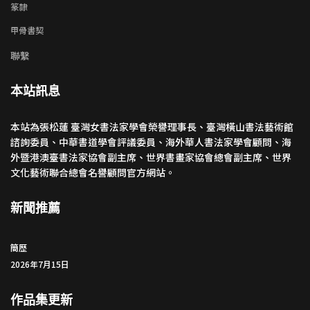
篆隸
甲骨書契
聯繫
本站訊息
本站為張松蓮 臺灣女書法家學會榮譽理事長、臺灣橫山書法藝術館
諮詢委員、中華書道學會評議委員、海外華人書法家學會顧問、海
外暨港澳臺書法家協會副主席、世界書畫家協會總會副主席、世界
文化藝術聯合總會名譽顧問官方網站。
新聞推薦
簡歷
2026年7月15日
作品集更新