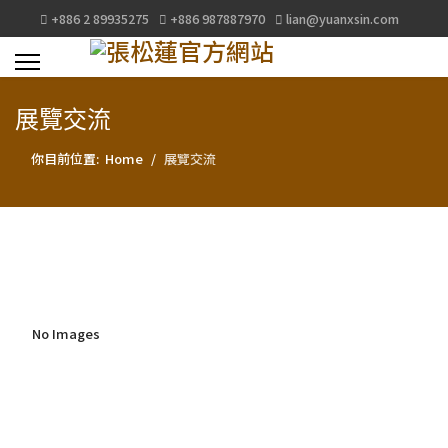
+886 2 89935275
+886 987887970
lian@yuanxsin.com
展覽交流
你目前位置:
Home
展覽交流
No Images