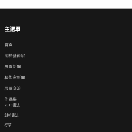
主選單
首頁
關於藝術家
展覽新聞
藝術家新聞
展覽交流
作品集
2019書法
創新書法
行草