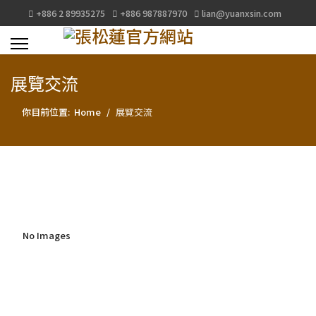
+886 2 89935275
+886 987887970
lian@yuanxsin.com
展覽交流
你目前位置:
Home
展覽交流
No Images