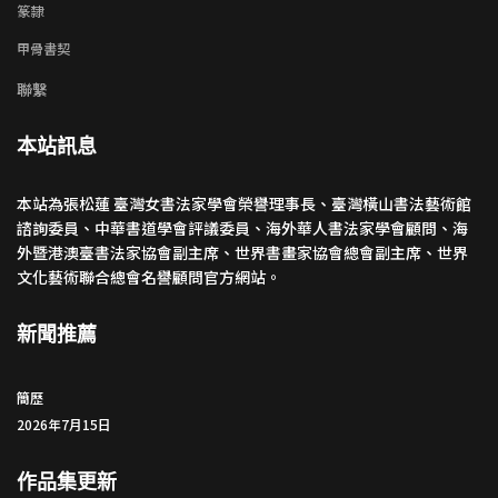
篆隸
甲骨書契
聯繫
本站訊息
本站為張松蓮 臺灣女書法家學會榮譽理事長、臺灣橫山書法藝術館
諮詢委員、中華書道學會評議委員、海外華人書法家學會顧問、海
外暨港澳臺書法家協會副主席、世界書畫家協會總會副主席、世界
文化藝術聯合總會名譽顧問官方網站。
新聞推薦
簡歷
2026年7月15日
作品集更新