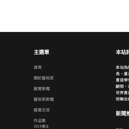
主選單
本站
首頁
本站為
長、臺
關於藝術家
書道學
顧問、
展覽新聞
世界書
術聯合
藝術家新聞
展覽交流
新聞
作品集
2019書法