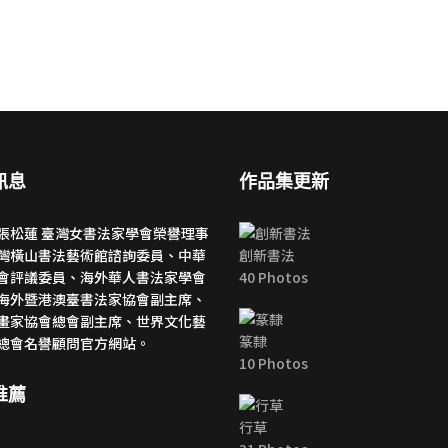
訊息
作品集更新
張松蓮 臺灣女書法家學會榮譽理事
灣橫山書法藝術館諮詢委員、中華
創新書法
會評議委員、海外華人書法家學會
40 Photos
海外暨港澳臺書法家協會副主席、
畫家協會總會副主席、世界文化藝
篆隸
總會名譽顧問官方網站。
10 Photos
推薦
行草