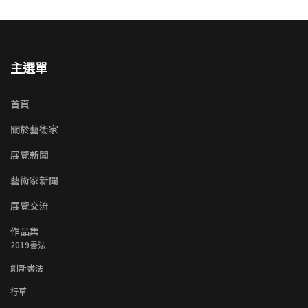
主選單
首頁
關於藝術家
展覽新聞
藝術家新聞
展覽交流
作品集
2019書法
創新書法
行草