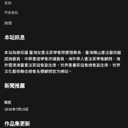
篆隸
甲骨書契
聯繫
本站訊息
本站為張松蓮 臺灣女書法家學會榮譽理事長、臺灣橫山書法藝術館
諮詢委員、中華書道學會評議委員、海外華人書法家學會顧問、海
外暨港澳臺書法家協會副主席、世界書畫家協會總會副主席、世界
文化藝術聯合總會名譽顧問官方網站。
新聞推薦
簡歷
2026年7月15日
作品集更新