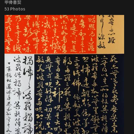
甲骨書契
53 Photos