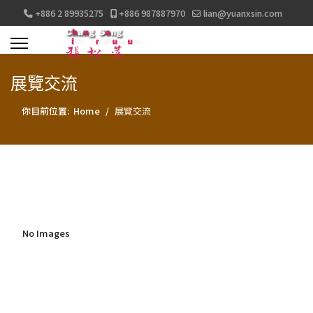
+886 2 89935275
+886 987887970
lian@yuanxsin.com
展覽交流
你目前位置:
Home
展覽交流
No Images