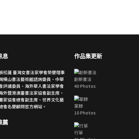
訊息
作品集更新
張松蓮 臺灣女書法家學會榮譽理事
灣橫山書法藝術館諮詢委員、中華
創新書法
會評議委員、海外華人書法家學會
40 Photos
海外暨港澳臺書法家協會副主席、
畫家協會總會副主席、世界文化藝
篆隸
總會名譽顧問官方網站。
10 Photos
推薦
行草