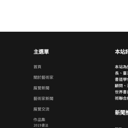
主選單
本站
首頁
本站為
長、臺
關於藝術家
書道學
顧問、
展覽新聞
世界書
術聯合
藝術家新聞
展覽交流
新聞
作品集
2019書法