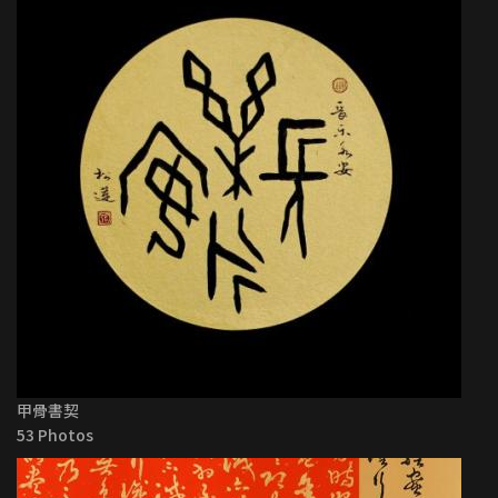
甲骨書契
53 Photos