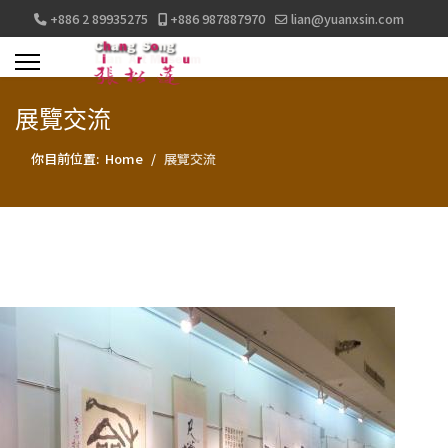
+886 2 89935275
+886 987887970
lian@yuanxsin.com
展覽交流
你目前位置:
Home
展覽交流