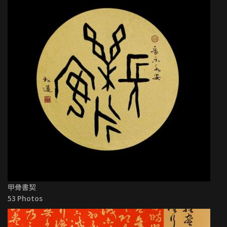
甲骨書契
53 Photos