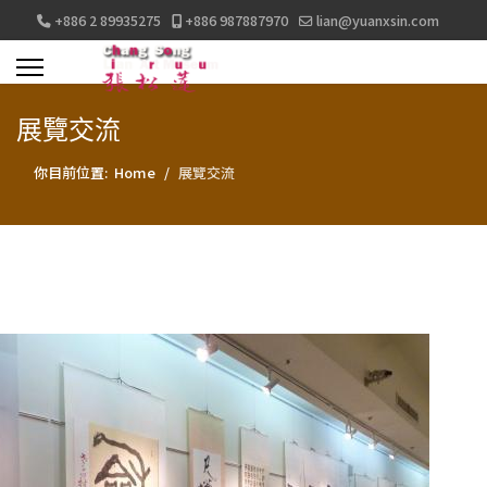
+886 2 89935275
+886 987887970
lian@yuanxsin.com
展覽交流
你目前位置:
Home
展覽交流