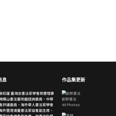
訊息
作品集更新
張松蓮 臺灣女書法家學會榮譽理事
灣橫山書法藝術館諮詢委員、中華
創新書法
會評議委員、海外華人書法家學會
40 Photos
海外暨港澳臺書法家協會副主席、